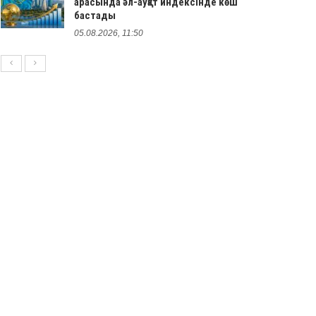
арасында әл-ауқат индексінде көш
бастады
05.08.2026, 11:50