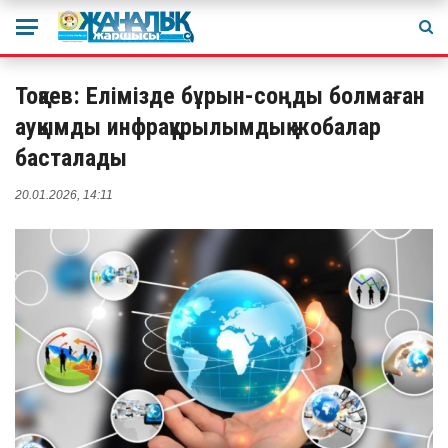
Тоқаев: Елімізде бұрын-соңды болмаған
ауқымды инфрақұрылымдық жобалар
басталады
20.01.2026, 14:11