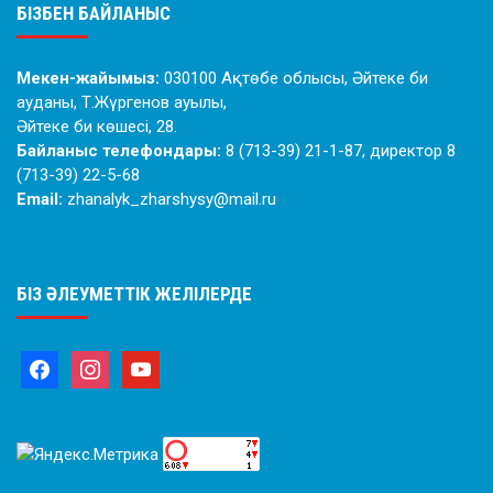
БІЗБЕН БАЙЛАНЫС
Мекен-жайымыз:
030100 Ақтөбе облысы, Әйтеке би
ауданы, Т.Жүргенов ауылы,
Әйтеке би көшесі, 28.
Байланыс телефондары:
8 (713-39) 21-1-87, директор 8
(713-39) 22-5-68
Email:
zhanalyk_zharshysy@mail.ru
БІЗ ӘЛЕУМЕТТІК ЖЕЛІЛЕРДЕ