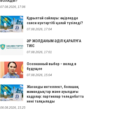
БОЛАДЫ?
07.08.2026, 17:06
Құрылтай сайлауы: өңірлерде
саяси күнтәртібі қалай түзіледі?
07.08.2026, 17:04
ӘР ЖОЛДАНЫМ ӘДІЛ ҚАРАЛУҒА
ТИІС
07.08.2026, 17:01
Осознанный выбор – вклад в
будущее
07.08.2026, 15:04
Жасанды интеллект, болашақ
мамандықтар және ауылдағы
кадрлар: партиялар теледебатта
нені талқылады
06.08.2026, 15:25