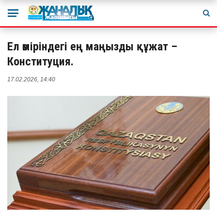
Ел өміріндегі ең маңызды құжат –
Конституция.
17.02.2026, 14:40