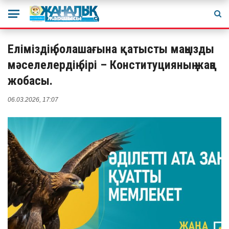
Еліміздің болашағына қатысты маңызды
мәселелердің бірі – Конституцияның жаңа
жобасы.
06.03.2026, 17:07