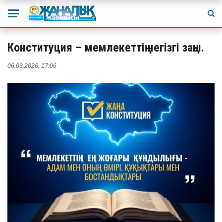
Конституция – мемлекеттің негізгі заңы.
06.03.2026, 17:06