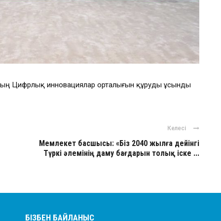
ының Цифрлық инновациялар орталығын құруды ұсынды
Келесі
Мемлекет басшысы: «Біз 2040 жылға дейінгі
Түркі әлемінің даму бағдарын толық іске ...
БІЗБЕН БАЙЛАНЫС