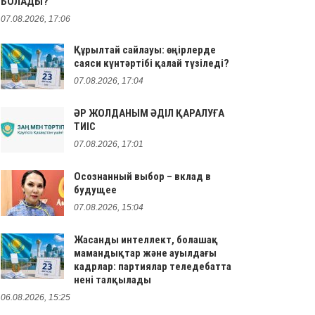
БОЛАДЫ?
07.08.2026, 17:06
Құрылтай сайлауы: өңірлерде
саяси күнтәртібі қалай түзіледі?
07.08.2026, 17:04
ӘР ЖОЛДАНЫМ ӘДІЛ ҚАРАЛУҒА
ТИІС
07.08.2026, 17:01
Осознанный выбор – вклад в
будущее
07.08.2026, 15:04
Жасанды интеллект, болашақ
мамандықтар және ауылдағы
кадрлар: партиялар теледебатта
нені талқылады
06.08.2026, 15:25