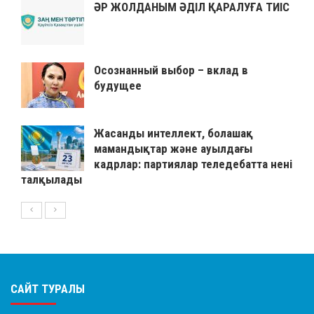
ӘР ЖОЛДАНЫМ ӘДІЛ ҚАРАЛУҒА ТИІС
Осознанный выбор – вклад в
будущее
Жасанды интеллект, болашақ
мамандықтар және ауылдағы
кадрлар: партиялар теледебатта нені
талқылады
САЙТ ТУРАЛЫ