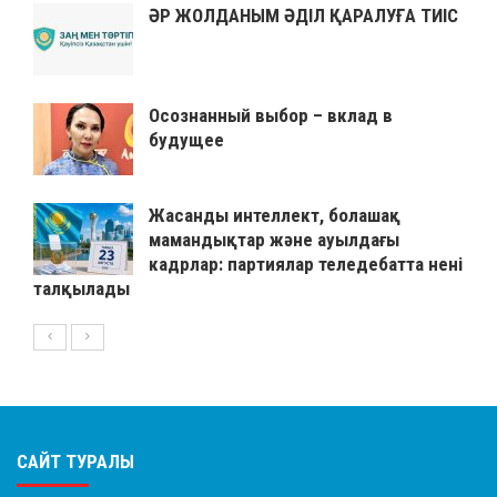
ӘР ЖОЛДАНЫМ ӘДІЛ ҚАРАЛУҒА ТИІС
Осознанный выбор – вклад в
будущее
Жасанды интеллект, болашақ
мамандықтар және ауылдағы
кадрлар: партиялар теледебатта нені
талқылады
САЙТ ТУРАЛЫ