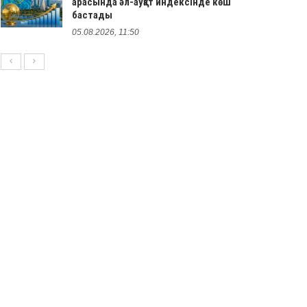
арасында әл-ауқат индексінде көш
бастады
05.08.2026, 11:50