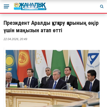
Президент Аралды құтқару қорының өңір
үшін маңызын атап өтті
22.04.2026, 20:49