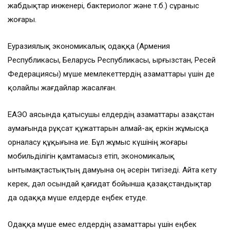
жабдықтар инженері, бактериолог және т.б.) сұраныс
жоғары.
Еуразиялық экономикалық одаққа (Армения
Республикасы, Беларусь Республикасы, Қырғызстан, Ресей
Федерациясы) мүше мемлекеттердің азаматтары үшін де
қолайлы жағдайлар жасалған.
ЕАЭО аясында қатысушы елдердің азаматтары Қазақстан
аумағында рұқсат құжаттарын алмай-ақ еркін жұмысқа
орналасу құқығына ие. Бұл жұмыс күшінің жоғары
мобильділігін қамтамасыз етіп, экономикалық
ынтымақтастықтың дамуына оң әсерін тигізеді. Айта кету
керек, дәл осындай қағидат бойынша қазақстандықтар
да одаққа мүше елдерде еңбек етуде.
Одаққа мүше емес елдердің азаматтары үшін еңбек