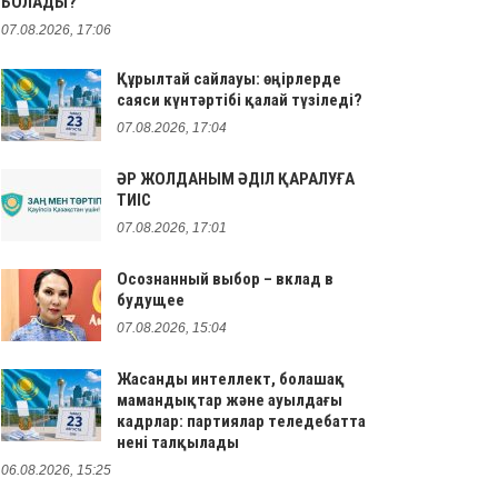
БОЛАДЫ?
07.08.2026, 17:06
Құрылтай сайлауы: өңірлерде
саяси күнтәртібі қалай түзіледі?
07.08.2026, 17:04
ӘР ЖОЛДАНЫМ ӘДІЛ ҚАРАЛУҒА
ТИІС
07.08.2026, 17:01
Осознанный выбор – вклад в
будущее
07.08.2026, 15:04
Жасанды интеллект, болашақ
мамандықтар және ауылдағы
кадрлар: партиялар теледебатта
нені талқылады
06.08.2026, 15:25