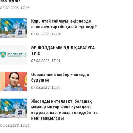
БОЛАДЫ?
07.08.2026, 17:06
Құрылтай сайлауы: өңірлерде
саяси күнтәртібі қалай түзіледі?
07.08.2026, 17:04
ӘР ЖОЛДАНЫМ ӘДІЛ ҚАРАЛУҒА
ТИІС
07.08.2026, 17:01
Осознанный выбор – вклад в
будущее
07.08.2026, 15:04
Жасанды интеллект, болашақ
мамандықтар және ауылдағы
кадрлар: партиялар теледебатта
нені талқылады
06.08.2026, 15:25