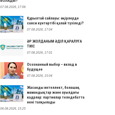
БОЛАДЫ?
07.08.2026, 17:06
Құрылтай сайлауы: өңірлерде
саяси күнтәртібі қалай түзіледі?
07.08.2026, 17:04
ӘР ЖОЛДАНЫМ ӘДІЛ ҚАРАЛУҒА
ТИІС
07.08.2026, 17:01
Осознанный выбор – вклад в
будущее
07.08.2026, 15:04
Жасанды интеллект, болашақ
мамандықтар және ауылдағы
кадрлар: партиялар теледебатта
нені талқылады
06.08.2026, 15:25