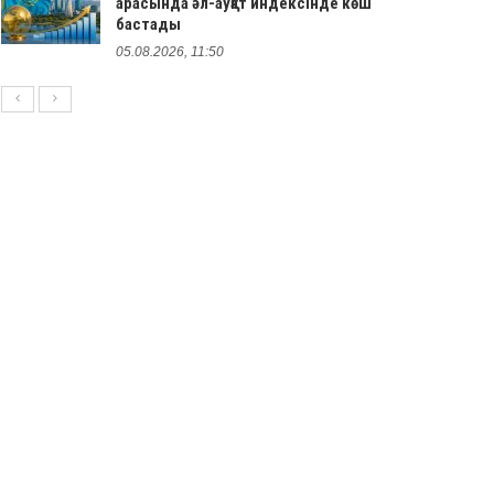
арасында әл-ауқат индексінде көш
бастады
05.08.2026, 11:50