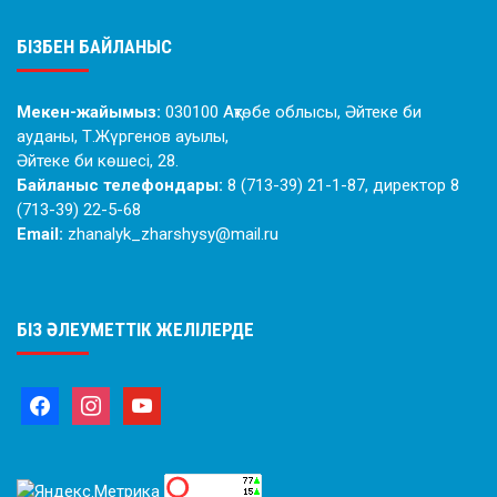
БІЗБЕН БАЙЛАНЫС
Мекен-жайымыз:
030100 Ақтөбе облысы, Әйтеке би
ауданы, Т.Жүргенов ауылы,
Әйтеке би көшесі, 28.
Байланыс телефондары:
8 (713-39) 21-1-87, директор 8
(713-39) 22-5-68
Email:
zhanalyk_zharshysy@mail.ru
БІЗ ӘЛЕУМЕТТІК ЖЕЛІЛЕРДЕ