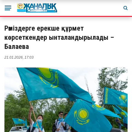
Рәміздерге ерекше құрмет
көрсеткендер ынталандырылады –
Балаева
21.01.2026, 17:03