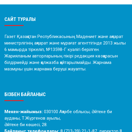
САЙТ ТУРАЛЫ
Газет Қазақстан Республикасының Мәдениет және ақпарат
министрлігінің ақпарат және мұрағат агенттігінде 2013 жылы
6 мамырда тіркеліп, №13598-Г куәлігі берілген.
Жарияланым авторларының пікірі редакция көзқарасын
білдірмейді және қолжазба қайтарылмайды. Жарнама
мазмұны үшін жарнама беруші жауапты.
БІЗБЕН БАЙЛАНЫС
Мекен-жайымыз:
030100 Ақтөбе облысы, Әйтеке би
ауданы, Т.Жүргенов ауылы,
Әйтеке би көшесі, 28.
Байланыс телефондары:
8 (713-39) 21-1-87, директор 8