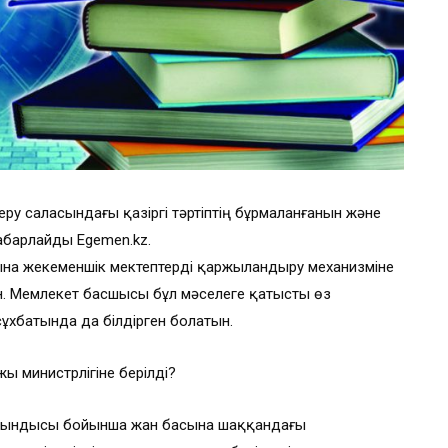
ру саласындағы қазіргі тәртіптің бұрмаланғанын және
хабарлайды Egemen.kz.
ына жекеменшік мектептерді қаржыландыру механизміне
ен. Мемлекет басшысы бұл мәселеге қатысты өз
сұхбатында да білдірген болатын.
ы министрлігіне берілді?
рытындысы бойынша жан басына шаққандағы