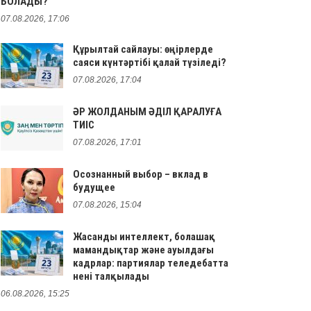
БОЛАДЫ?
07.08.2026, 17:06
Құрылтай сайлауы: өңірлерде
саяси күнтәртібі қалай түзіледі?
07.08.2026, 17:04
ӘР ЖОЛДАНЫМ ӘДІЛ ҚАРАЛУҒА
ТИІС
07.08.2026, 17:01
Осознанный выбор – вклад в
будущее
07.08.2026, 15:04
Жасанды интеллект, болашақ
мамандықтар және ауылдағы
кадрлар: партиялар теледебатта
нені талқылады
06.08.2026, 15:25