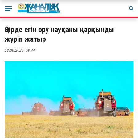
Өңірде егін ору науқаны қарқынды
жүріп жатыр
13.09.2025, 08:44