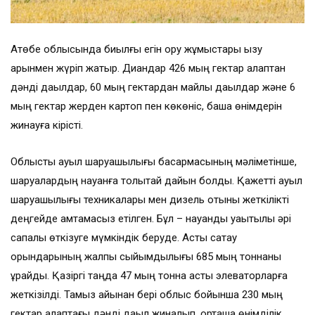
Ақтөбе облысында биылғы егін ору жұмыстары қызу
қарқынмен жүріп жатыр. Диқандар 426 мың гектар алқаптан
дәнді дақылдар, 60 мың гектардан майлы дақылдар және 6
мың гектар жерден картоп пен көкөніс, бақша өнімдерін
жинауға кірісті.
Облыстық ауыл шаруашылығы басқармасының мәліметінше,
шаруалардың науқанға толықтай дайын болды. Қажетті ауыл
шаруашылығы техникалары мен дизель отыны жеткілікті
деңгейде қамтамасыз етілген. Бұл – науқанды уақытылы әрі
сапалы өткізуге мүмкіндік беруде. Астық сақтау
орындарының жалпы сыйымдылығы 685 мың тоннаны
құрайды. Қазіргі таңда 47 мың тонна астық элеваторларға
жеткізілді. Тамыз айынан бері облыс бойынша 230 мың
гектар алқаптағы дәнді дақыл жиналып, орташа өнімділік