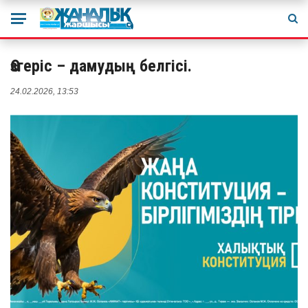
Өзгеріс – дамудың белгісі.
24.02.2026, 13:53