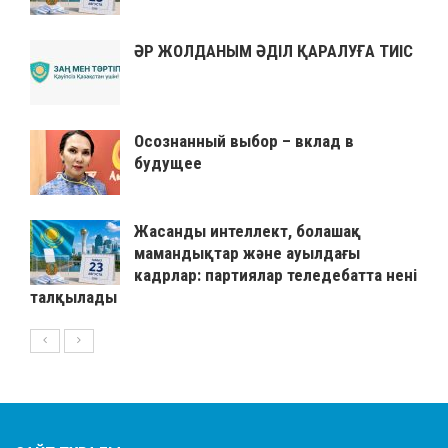
ӘР ЖОЛДАНЫМ ӘДІЛ ҚАРАЛУҒА ТИІС
Осознанный выбор – вклад в
будущее
Жасанды интеллект, болашақ
мамандықтар және ауылдағы
кадрлар: партиялар теледебатта нені
талқылады