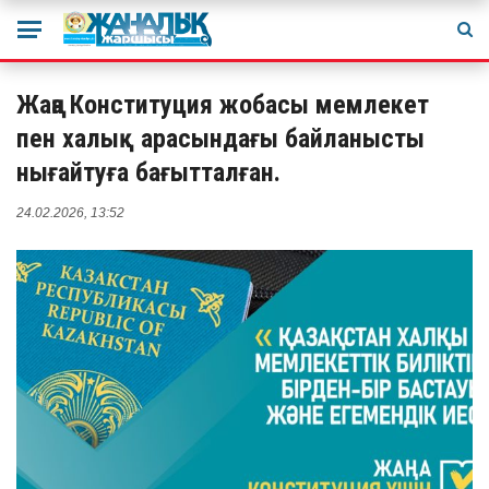
Жаңа Конституция жобасы мемлекет
пен халық арасындағы байланысты
нығайтуға бағытталған.
24.02.2026, 13:52