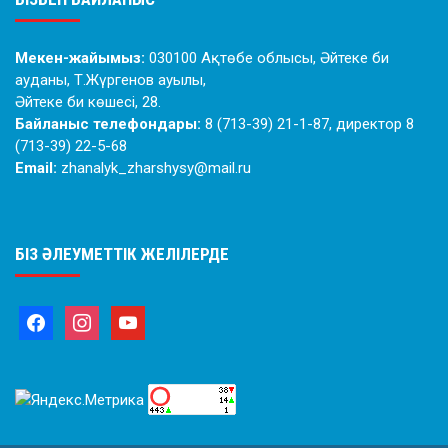
Мекен-жайымыз:
030100 Ақтөбе облысы, Әйтеке би
ауданы, Т.Жүргенов ауылы,
Әйтеке би көшесі, 28.
Байланыс телефондары:
8 (713-39) 21-1-87, директор 8
(713-39) 22-5-68
Email:
zhanalyk_zharshysy@mail.ru
БІЗ ӘЛЕУМЕТТІК ЖЕЛІЛЕРДЕ