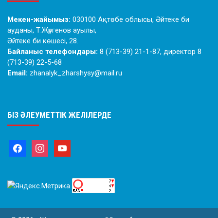
Мекен-жайымыз:
030100 Ақтөбе облысы, Әйтеке би
ауданы, Т.Жүргенов ауылы,
Әйтеке би көшесі, 28.
Байланыс телефондары:
8 (713-39) 21-1-87, директор 8
(713-39) 22-5-68
Email:
zhanalyk_zharshysy@mail.ru
БІЗ ӘЛЕУМЕТТІК ЖЕЛІЛЕРДЕ