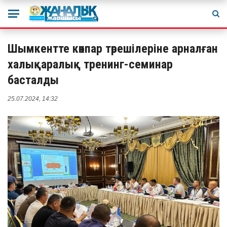
Шымкентте көкпар төрешілеріне арналған
халықаралық тренинг-семинар
басталды
25.07.2024, 14:32