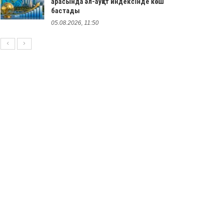
арасында әл-ауқат индексінде көш
бастады
05.08.2026, 11:50