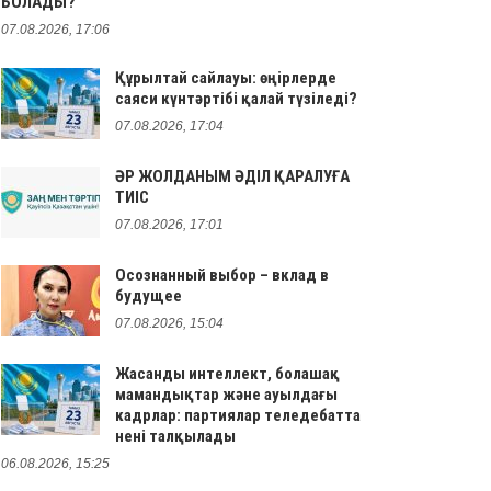
БОЛАДЫ?
07.08.2026, 17:06
Құрылтай сайлауы: өңірлерде
саяси күнтәртібі қалай түзіледі?
07.08.2026, 17:04
ӘР ЖОЛДАНЫМ ӘДІЛ ҚАРАЛУҒА
ТИІС
07.08.2026, 17:01
Осознанный выбор – вклад в
будущее
07.08.2026, 15:04
Жасанды интеллект, болашақ
мамандықтар және ауылдағы
кадрлар: партиялар теледебатта
нені талқылады
06.08.2026, 15:25