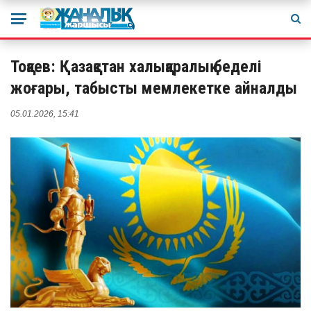
Тоқаев: Қазақстан халықаралық беделі
жоғары, табысты мемлекетке айналды
05.01.2026, 15:41