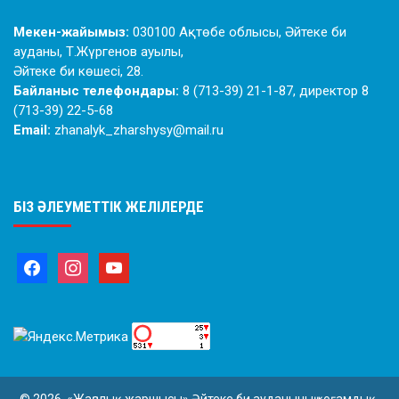
Мекен-жайымыз:
030100 Ақтөбе облысы, Әйтеке би
ауданы, Т.Жүргенов ауылы,
Әйтеке би көшесі, 28.
Байланыс телефондары:
8 (713-39) 21-1-87, директор 8
(713-39) 22-5-68
Email:
zhanalyk_zharshysy@mail.ru
БІЗ ӘЛЕУМЕТТІК ЖЕЛІЛЕРДЕ