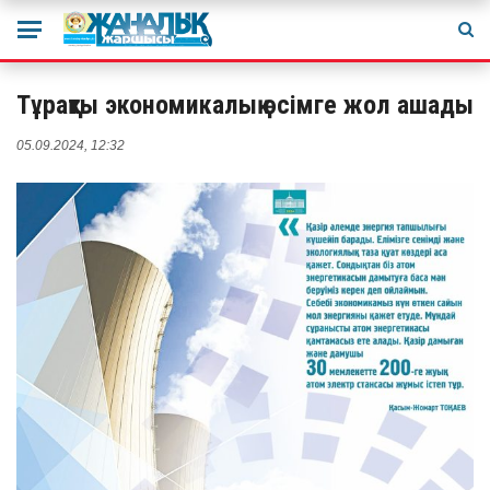
Тұрақты экономикалық өсімге жол ашады
05.09.2024, 12:32