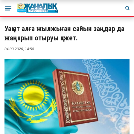
Уақыт алға жылжыған сайын заңдар да
жаңарып отыруы қажет.
04.03.2026, 14:58