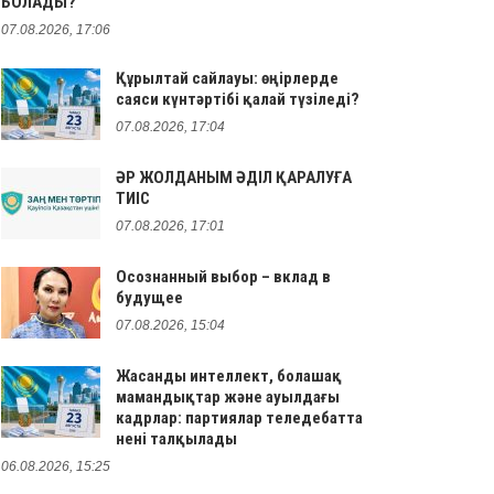
БОЛАДЫ?
07.08.2026, 17:06
Құрылтай сайлауы: өңірлерде
саяси күнтәртібі қалай түзіледі?
07.08.2026, 17:04
ӘР ЖОЛДАНЫМ ӘДІЛ ҚАРАЛУҒА
ТИІС
07.08.2026, 17:01
Осознанный выбор – вклад в
будущее
07.08.2026, 15:04
Жасанды интеллект, болашақ
мамандықтар және ауылдағы
кадрлар: партиялар теледебатта
нені талқылады
06.08.2026, 15:25