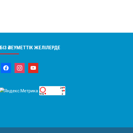
БІЗ ӘЛЕУМЕТТІК ЖЕЛІЛЕРДЕ