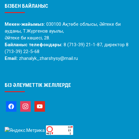
БІЗБЕН БАЙЛАНЫС
Мекен-жайымыз:
030100 Ақтөбе облысы, Әйтеке би
ауданы, Т.Жүргенов ауылы,
Әйтеке би көшесі, 28.
Байланыс телефондары:
8 (713-39) 21-1-87, директор 8
(713-39) 22-5-68
Email:
zhanalyk_zharshysy@mail.ru
БІЗ ӘЛЕУМЕТТІК ЖЕЛІЛЕРДЕ