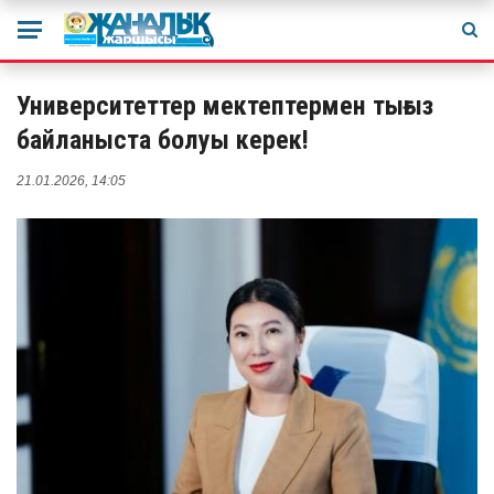
Университеттер мектептермен тығыз
байланыста болуы керек!
21.01.2026, 14:05