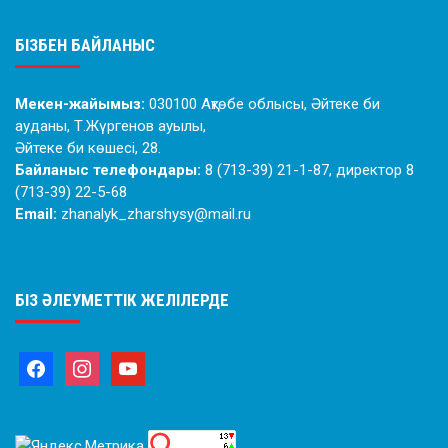
БІЗБЕН БАЙЛАНЫС
Мекен-жайымыз:
030100 Ақтөбе облысы, Әйтеке би
ауданы, Т.Жүргенов ауылы,
Әйтеке би көшесі, 28.
Байланыс телефондары:
8 (713-39) 21-1-87, директор 8
(713-39) 22-5-68
Email:
zhanalyk_zharshysy@mail.ru
БІЗ ӘЛЕУМЕТТІК ЖЕЛІЛЕРДЕ