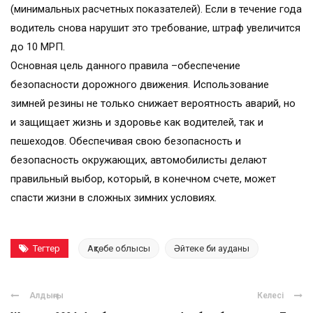
(минимальных расчетных показателей). Если в течение года
водитель снова нарушит это требование, штраф увеличится
до 10 МРП.
Основная цель данного правила –обеспечение
безопасности дорожного движения. Использование
зимней резины не только снижает вероятность аварий, но
и защищает жизнь и здоровье как водителей, так и
пешеходов. Обеспечивая свою безопасность и
безопасность окружающих, автомобилисты делают
правильный выбор, который, в конечном счете, может
спасти жизни в сложных зимних условиях.
Тегтер
Ақтөбе облысы
Әйтеке би ауданы
Алдыңғы
Келесі