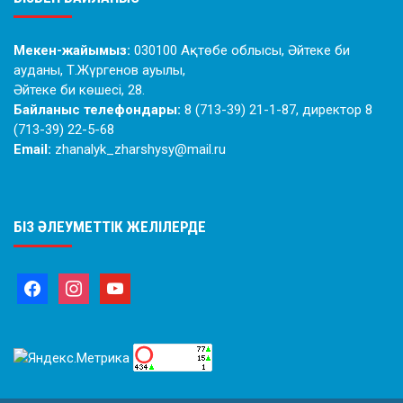
Мекен-жайымыз:
030100 Ақтөбе облысы, Әйтеке би
ауданы, Т.Жүргенов ауылы,
Әйтеке би көшесі, 28.
Байланыс телефондары:
8 (713-39) 21-1-87, директор 8
(713-39) 22-5-68
Email:
zhanalyk_zharshysy@mail.ru
БІЗ ӘЛЕУМЕТТІК ЖЕЛІЛЕРДЕ